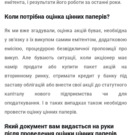
емітента, і результати його роботи за останні роки.
Коли потрібна оцінка цінних паперів?
Як ми вже згадували, оцінка акцій буває, необхідна
у зв’язку з їх викупом самим емітентом, додатковою
емісією, процедурою безвідкличної пропозиції про
викуп. Але бувають ситуації, коли акціонер має
намір продати або купити пакет акцій на
вторинному ринку, отримати кредит у банку під
заставу облігацій або внести свої акції до статутного
капіталу нового підприємства чи для
оподаткування. І в таких випадках також необхідно
провести оцінку цінних паперів.
Який документ вам видається на руки
після проведення оцінки цінних паперів,