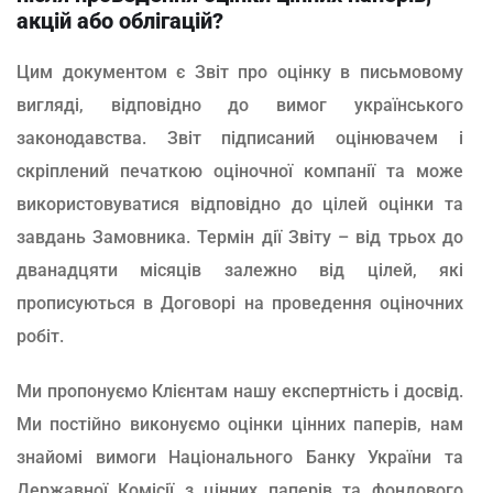
акцій або облігацій?
Цим документом є Звіт про оцінку в письмовому
вигляді, відповідно до вимог українського
законодавства. Звіт підписаний оцінювачем і
скріплений печаткою оціночної компанії та може
використовуватися відповідно до цілей оцінки та
завдань Замовника. Термін дії Звіту – від трьох до
дванадцяти місяців залежно від цілей, які
прописуються в Договорі на проведення оціночних
робіт.
Ми пропонуємо Клієнтам нашу експертність і досвід.
Ми постійно виконуємо оцінки цінних паперів, нам
знайомі вимоги Національного Банку України та
Державної Комісії з цінних паперів та фондового