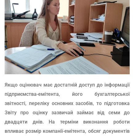
Якщо оцінювач має достатній доступ до інформації
підприємства-емітента, його бухгалтерської
звітності, переліку основних засобів, то підготовка
Звіту про оцінку зазвичай займає від семи до
двадцяти днів. На терміни виконання роботи
впливає розмір компанії-емітента, обсяг документів