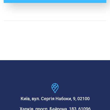
Київ, вул. Сергія Набоки, 9, 02100
Харків, просп. Байрона, 183, 61096