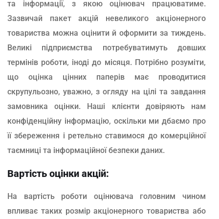
та інформації, з якою оцінювач працюватиме.
Зазвичай пакет акцій невеликого акціонерного
товариства можна оцінити й оформити за тиждень.
Великі підприємства потребуватимуть довших
термінів роботи, іноді до місяця. Потрібно розуміти,
що оцінка цінних паперів має проводитися
скрупульозно, уважно, з огляду на цілі та завдання
замовника оцінки. Наші клієнти довіряють нам
конфіденційну інформацію, оскільки ми дбаємо про
її збереження і ретельно ставимося до комерційної
таємниці та інформаційної безпеки даних.
Вартість оцінки акцій:
На вартість роботи оцінювача головним чином
впливає таких розмір акціонерного товариства або