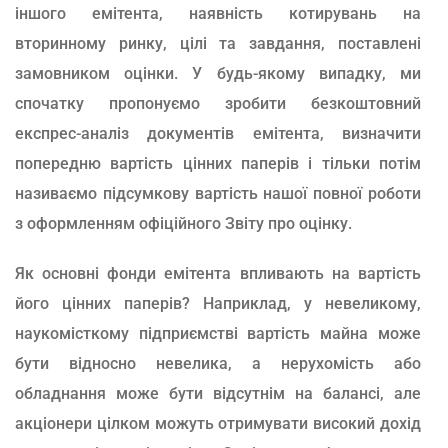
іншого емітента, наявність котирувань на
вторинному ринку, цілі та завдання, поставлені
замовником оцінки. У будь-якому випадку, ми
спочатку пропонуємо зробити безкоштовний
експрес-аналіз документів емітента, визначити
попередню вартість цінних паперів і тільки потім
називаємо підсумкову вартість нашої повної роботи
з оформленням офіційного Звіту про оцінку.
Як основні фонди емітента впливають на вартість
його цінних паперів? Наприклад, у невеликому,
наукомісткому підприємстві вартість майна може
бути відносно невелика, а нерухомість або
обладнання може бути відсутнім на балансі, але
акціонери цілком можуть отримувати високий дохід