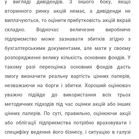
у вигляді дивідендів. З іншого боку, якщо
вторинного ринку акцій немає, а дивіденди не
виплачуються, то оцінити прибутковість акцій вкрай
складно. Водночас величезне виробниче
підприємство може зазнавати збитків згідно з
бухгалтерськими документами, але мати у своєму
розпорядженні велику кількість основних фондів. У
такому разі переоцінка основних фондів дасть
змогу визначити реальну вартість цінних паперів,
незважаючи на борги і збитки. Хороший оцінювач
уважно підійде до використання всіх трьох
методичних підходів під час оцінки акцій або інших
цінних паперів. По суті, правильно, оцінюючи акції
або облігації підприємства потрібно враховувати і
специфіку ведення його бізнесу, і ситуацію в галузі