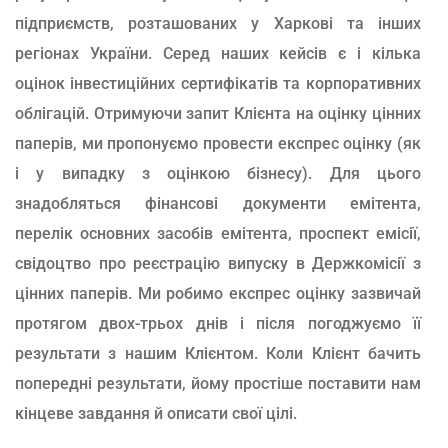
підприємств, розташованих у Харкові та інших
регіонах України. Серед наших кейсів є і кілька
оцінок інвестиційних сертифікатів та корпоративних
облігацій. Отримуючи запит Клієнта на оцінку цінних
паперів, ми пропонуємо провести експрес оцінку (як
і у випадку з оцінкою бізнесу). Для цього
знадобляться фінансові документи емітента,
перелік основних засобів емітента, проспект емісії,
свідоцтво про реєстрацію випуску в Держкомісії з
цінних паперів. Ми робимо експрес оцінку зазвичай
протягом двох-трьох днів і після погоджуємо її
результати з нашим Клієнтом. Коли Клієнт бачить
попередні результати, йому простіше поставити нам
кінцеве завдання й описати свої цілі.