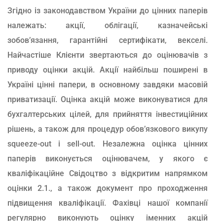
Згідно із законодавством України до цінних паперів
належать: акції, облігації, казначейські
зобов’язання, гарантійні сертифікати, векселі.
Найчастіше Клієнти звертаються до оцінювачів з
приводу оцінки акцій. Акції найбільш поширені в
Україні цінні папери, в основному завдяки масовій
приватизації. Оцінка акцій може виконуватися для
бухгалтерських цілей, для прийняття інвестиційних
рішень, а також для процедур обов’язкового викупу
squeeze-out і sell-out. Незалежна оцінка цінних
паперів виконується оцінювачем, у якого є
кваліфікаційне Свідоцтво з відкритим напрямком
оцінки 2.1., а також документ про проходження
підвищення кваліфікації. Фахівці нашої компанії
регулярно виконують оцінку іменних акцій